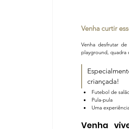
Venha curtir ess
Venha desfrutar de 
playground, quadra 
Especialment
criançada!
Futebol de salã
Pula-pula
Uma experiência
Venha vive