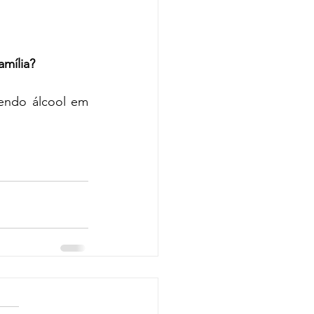
amília?
endo álcool em 