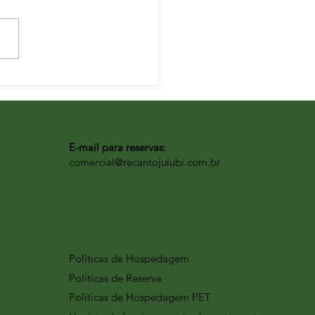
E-mail para reservas:
comercial@recantojulubi.com.br
Políticas de Hospedagem
Políticas de Reserva
Políticas de Hospedagem PET