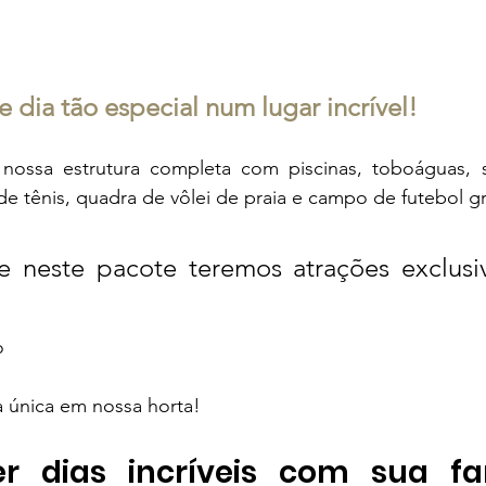
e dia tão especial num lugar incrível!
nossa estrutura completa com piscinas, toboáguas, s
de tênis, quadra de vôlei de praia e campo de futebol 
e neste pacote teremos atrações exclusiv
o
 única em nossa horta!
r dias incríveis com sua fam