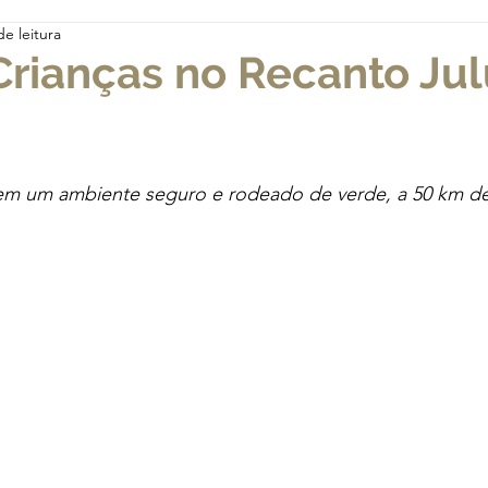
de leitura
Crianças no Recanto Jul
 em um ambiente seguro e rodeado de verde, a 50 km d