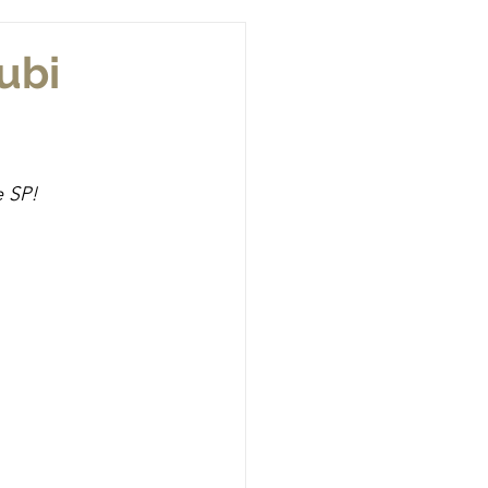
ubi
e SP!